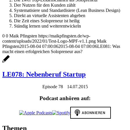
Der Nutzen für den Kunden zählt
Systematisiere und Standardisiere (Lean Business Design)
Direkt an virtuelle Assistenten abgeben
Die Zeit eines Solopreneur ist heilig
Ständig lernen und weiterentwickeln
0
0
Maik Pfingsten
https://maikpfingsten.de/wp-
content/uploads/2022/01/Test-Logo-MPF-v1.1.png
Maik
Pfingsten
2015-08-04 07:00:06
2015-08-04 07:00:06
LE081: Was
macht einen erfolgreichen Solopreneur aus?
LE078: Nebenberuf Startup
Episode 78
14.07.2015
Podcast anhören auf:
Themen