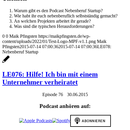
Warum gibt es den Podcast Nebenberuf Startup?
Wie habt ihr euch nebenberuflich selbstständig gemacht?
An welchen Projekten arbeitet ihr gerade?
Was sind die typischen Herausforderungen?
0
0
Maik Pfingsten
https://maikpfingsten.de/wp-
content/uploads/2022/01/Test-Logo-MPF-v1.1.png
Maik
Pfingsten
2015-07-14 07:00:36
2015-07-14 07:00:36
LE078:
Nebenberuf Startup
LE076: Hilfe! Ich bin mit einem
Unternehmer verheiratet
Episode 76
30.06.2015
Podcast anhören auf: