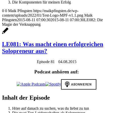
Die Komponenten für meinen Erfolg
0
0
Maik Pfingsten
https://maikpfingsten.de/wp-
content/uploads/2022/01/Test-Logo-MPF-v1.1.png
Maik
Pfingsten
2015-08-11 07:00:30
2015-08-11 07:00:30
LE082: Die
Magie der Verknappung
LE081: Was macht einen erfolgreichen
Solopreneur aus?
Episode 81
04.08.2015
Podcast anhören auf:
Inhalt der Episode
Höre auf danach zu suchen, was du liebst zu tun
Die zwei Top-Leidenschaften als Solopreneur