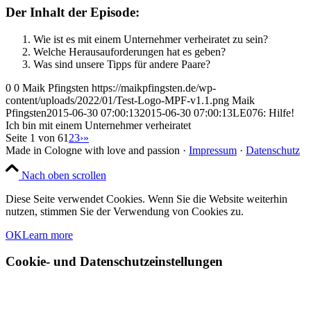
Der Inhalt der Episode:
Wie ist es mit einem Unternehmer verheiratet zu sein?
Welche Herausauforderungen hat es geben?
Was sind unsere Tipps für andere Paare?
0
0
Maik Pfingsten
https://maikpfingsten.de/wp-
content/uploads/2022/01/Test-Logo-MPF-v1.1.png
Maik
Pfingsten
2015-06-30 07:00:13
2015-06-30 07:00:13
LE076: Hilfe!
Ich bin mit einem Unternehmer verheiratet
Seite 1 von 6
1
2
3
›
»
Made in Cologne with love and passion ·
Impressum
·
Datenschutz
Nach oben scrollen
Diese Seite verwendet Cookies. Wenn Sie die Website weiterhin
nutzen, stimmen Sie der Verwendung von Cookies zu.
OK
Learn more
Cookie- und Datenschutzeinstellungen