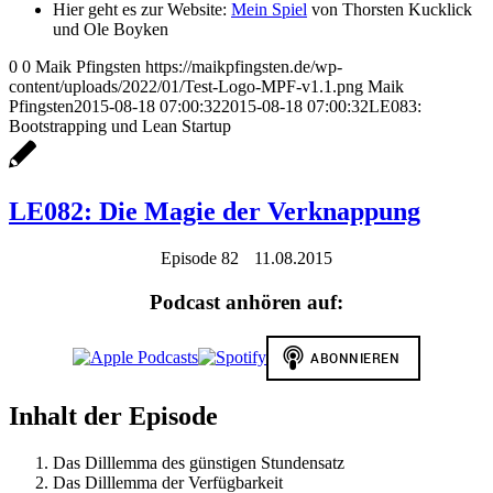
Hier geht es zur Website:
Mein Spiel
von Thorsten Kucklick
und Ole Boyken
0
0
Maik Pfingsten
https://maikpfingsten.de/wp-
content/uploads/2022/01/Test-Logo-MPF-v1.1.png
Maik
Pfingsten
2015-08-18 07:00:32
2015-08-18 07:00:32
LE083:
Bootstrapping und Lean Startup
LE082: Die Magie der Verknappung
Episode 82
11.08.2015
Podcast anhören auf:
Inhalt der Episode
Das Dilllemma des günstigen Stundensatz
Das Dilllemma der Verfügbarkeit