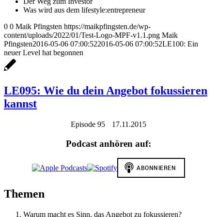
Der Weg zum Investor
Was wird aus dem lifestyle:entrepreneur
0
0
Maik Pfingsten
https://maikpfingsten.de/wp-
content/uploads/2022/01/Test-Logo-MPF-v1.1.png
Maik
Pfingsten
2016-05-06 07:00:52
2016-05-06 07:00:52
LE100: Ein
neuer Level hat begonnen
LE095: Wie du dein Angebot fokussieren
kannst
Episode 95
17.11.2015
Podcast anhören auf:
Themen
Warum macht es Sinn, das Angebot zu fokussieren?