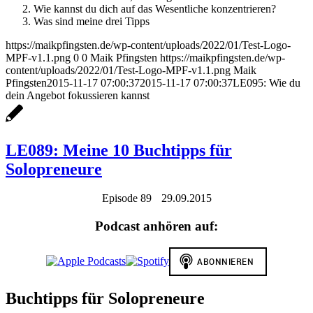
Wie kannst du dich auf das Wesentliche konzentrieren?
Was sind meine drei Tipps
https://maikpfingsten.de/wp-content/uploads/2022/01/Test-Logo-
MPF-v1.1.png
0
0
Maik Pfingsten
https://maikpfingsten.de/wp-
content/uploads/2022/01/Test-Logo-MPF-v1.1.png
Maik
Pfingsten
2015-11-17 07:00:37
2015-11-17 07:00:37
LE095: Wie du
dein Angebot fokussieren kannst
LE089: Meine 10 Buchtipps für
Solopreneure
Episode 89
29.09.2015
Podcast anhören auf:
Buchtipps für Solopreneure