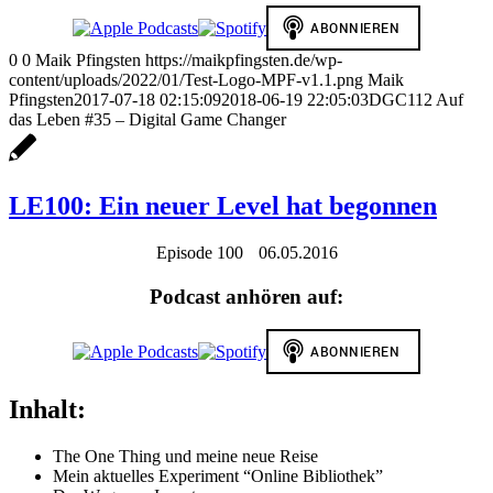
0
0
Maik Pfingsten
https://maikpfingsten.de/wp-
content/uploads/2022/01/Test-Logo-MPF-v1.1.png
Maik
Pfingsten
2017-07-18 02:15:09
2018-06-19 22:05:03
DGC112 Auf
das Leben #35 – Digital Game Changer
LE100: Ein neuer Level hat begonnen
Episode 100
06.05.2016
Podcast anhören auf:
Inhalt:
The One Thing und meine neue Reise
Mein aktuelles Experiment “Online Bibliothek”