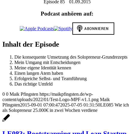
Episode 85
01.09.2015
Podcast anhören auf:
Inhalt der Episode
Die konsequente Umsetzung des Solopreneur-Grundrezepts
Mein Umgang mit Entscheidungen
Meine eigene Identität kennen
Einen langen Atem haben
Erfolgreiche Selbst- und Teamführung
Das richtige Umfeld
0
0
Maik Pfingsten
https://maikpfingsten.de/wp-
content/uploads/2022/01/Test-Logo-MPF-v1.1.png
Maik
Pfingsten
2015-09-01 07:00:47
2025-07-05 01:31:50
LE085 Wie ich
als Solopreneur 25.000€ in zwei Wochen verdiene
LE083: Bootstrapping und Lean Startup