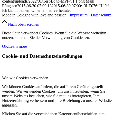
content/uploads/2022/01/Test-Logo-MPF-v1.1.png
Maik
Pfingsten
2015-06-30 07:00:13
2015-06-30 07:00:13
LE076: Hilfe!
Ich bin mit einem Unternehmer verheiratet
Made in Cologne with love and passion ·
Impressum
·
Datenschutz
Nach oben scrollen
Diese Seite verwendet Cookies. Wenn Sie die Website weiterhin
nutzen, stimmen Sie der Verwendung von Cookies zu.
OK
Learn more
Cookie- und Datenschutzeinstellungen
Wie wir Cookies verwenden
Wir können Cookies anfordern, die auf Ihrem Gerät eingestellt
werden. Wir verwenden Cookies, um uns mitzuteilen, wenn Sie
unsere Websites besuchen, wie Sie mit uns interagieren, Ihre
Nutzererfahrung verbessern und Ihre Beziehung zu unserer Website
anpassen.
Klicken Sie auf die verschiedenen Kategorienüberschriften, um