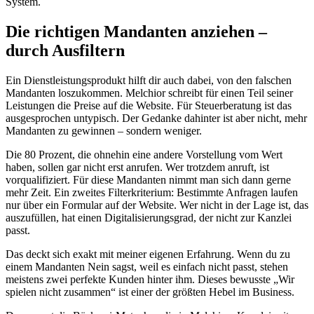
System.
Die richtigen Mandanten anziehen –
durch Ausfiltern
Ein Dienstleistungsprodukt hilft dir auch dabei, von den falschen
Mandanten loszukommen. Melchior schreibt für einen Teil seiner
Leistungen die Preise auf die Website. Für Steuerberatung ist das
ausgesprochen untypisch. Der Gedanke dahinter ist aber nicht, mehr
Mandanten zu gewinnen – sondern weniger.
Die 80 Prozent, die ohnehin eine andere Vorstellung vom Wert
haben, sollen gar nicht erst anrufen. Wer trotzdem anruft, ist
vorqualifiziert. Für diese Mandanten nimmt man sich dann gerne
mehr Zeit. Ein zweites Filterkriterium: Bestimmte Anfragen laufen
nur über ein Formular auf der Website. Wer nicht in der Lage ist, das
auszufüllen, hat einen Digitalisierungsgrad, der nicht zur Kanzlei
passt.
Das deckt sich exakt mit meiner eigenen Erfahrung. Wenn du zu
einem Mandanten Nein sagst, weil es einfach nicht passt, stehen
meistens zwei perfekte Kunden hinter ihm. Dieses bewusste „Wir
spielen nicht zusammen“ ist einer der größten Hebel im Business.