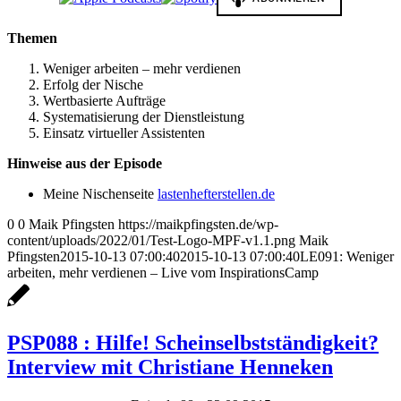
Themen
Weniger arbeiten – mehr verdienen
Erfolg der Nische
Wertbasierte Aufträge
Systematisierung der Dienstleistung
Einsatz virtueller Assistenten
Hinweise aus der Episode
Meine Nischenseite
lastenhefterstellen.de
0
0
Maik Pfingsten
https://maikpfingsten.de/wp-
content/uploads/2022/01/Test-Logo-MPF-v1.1.png
Maik
Pfingsten
2015-10-13 07:00:40
2015-10-13 07:00:40
LE091: Weniger
arbeiten, mehr verdienen – Live vom InspirationsCamp
PSP088 : Hilfe! Scheinselbstständigkeit?
Interview mit Christiane Henneken