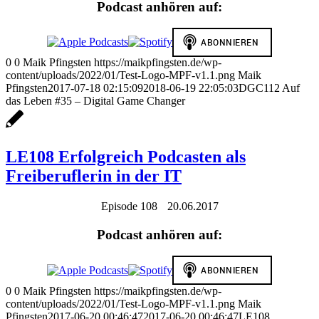
Podcast anhören auf:
0
0
Maik Pfingsten
https://maikpfingsten.de/wp-
content/uploads/2022/01/Test-Logo-MPF-v1.1.png
Maik
Pfingsten
2017-07-18 02:15:09
2018-06-19 22:05:03
DGC112 Auf
das Leben #35 – Digital Game Changer
LE108 Erfolgreich Podcasten als
Freiberuflerin in der IT
Episode 108
20.06.2017
Podcast anhören auf:
0
0
Maik Pfingsten
https://maikpfingsten.de/wp-
content/uploads/2022/01/Test-Logo-MPF-v1.1.png
Maik
Pfingsten
2017-06-20 00:46:47
2017-06-20 00:46:47
LE108