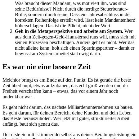
Was braucht dieser Mandant, was motiviert ihn, was sind
seine Bedürfnisse? Nicht durch die nerdige Steuerberater-
Brille, sondern durch seine. Dass ein Jahresabschluss in der
korrekten Reihenfolge erstellt wird, lässt kein Mandantenherz
höherschlagen. Das ist die Pflicht, nicht der Wert.
Geh in die Metaperspektive und arbeite am System.
Wer
aus dem Zeit-gegen-Geld-Hamsterrad raus will, muss sich mit
seinen Prozessen beschäftigen. Anders geht es nicht. Wer das
nicht alleine kann, holt sich einen Sparringspartner – damit er
bewusst am System arbeitet statt ewig darin.
Es war nie eine bessere Zeit
Melchior bringt es am Ende auf den Punkt: Es ist gerade die beste
Zeit überhaupt, etwas aufzubauen, das echt groß werden und dir
Freiheit verschaffen kann – etwas, das vor einem Jahr noch
undenkbar war.
Es geht nicht darum, das nächste Milliardenunternehmen zu bauen.
Es geht darum, für deinen Bereich, deine Kunden und dein Leben
das Beste herauszuholen. Wer jetzt mit guter, strukturierter Arbeit
anfängt, baut sich genau das.
Der erste Schritt ist immer derselbe: aus deiner Beratungsleistung ein