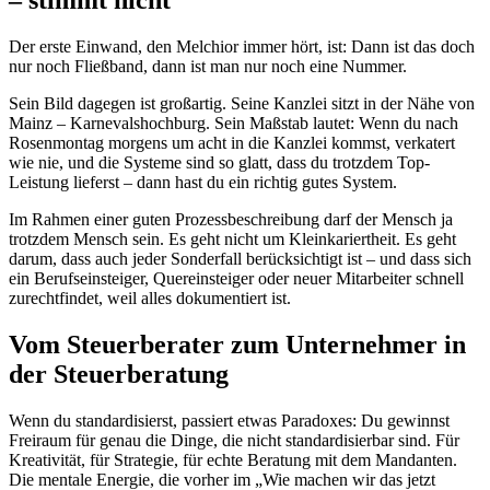
– stimmt nicht
Der erste Einwand, den Melchior immer hört, ist: Dann ist das doch
nur noch Fließband, dann ist man nur noch eine Nummer.
Sein Bild dagegen ist großartig. Seine Kanzlei sitzt in der Nähe von
Mainz – Karnevalshochburg. Sein Maßstab lautet: Wenn du nach
Rosenmontag morgens um acht in die Kanzlei kommst, verkatert
wie nie, und die Systeme sind so glatt, dass du trotzdem Top-
Leistung lieferst – dann hast du ein richtig gutes System.
Im Rahmen einer guten Prozessbeschreibung darf der Mensch ja
trotzdem Mensch sein. Es geht nicht um Kleinkariertheit. Es geht
darum, dass auch jeder Sonderfall berücksichtigt ist – und dass sich
ein Berufseinsteiger, Quereinsteiger oder neuer Mitarbeiter schnell
zurechtfindet, weil alles dokumentiert ist.
Vom Steuerberater zum Unternehmer in
der Steuerberatung
Wenn du standardisierst, passiert etwas Paradoxes: Du gewinnst
Freiraum für genau die Dinge, die nicht standardisierbar sind. Für
Kreativität, für Strategie, für echte Beratung mit dem Mandanten.
Die mentale Energie, die vorher im „Wie machen wir das jetzt