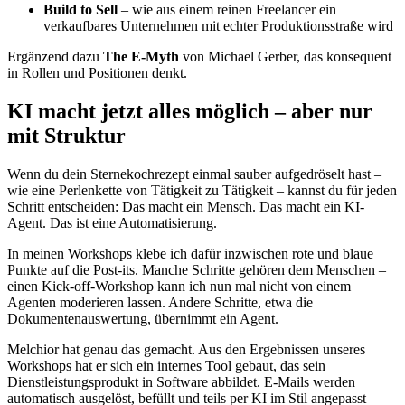
Build to Sell
– wie aus einem reinen Freelancer ein
verkaufbares Unternehmen mit echter Produktionsstraße wird
Ergänzend dazu
The E-Myth
von Michael Gerber, das konsequent
in Rollen und Positionen denkt.
KI macht jetzt alles möglich – aber nur
mit Struktur
Wenn du dein Sternekochrezept einmal sauber aufgedröselt hast –
wie eine Perlenkette von Tätigkeit zu Tätigkeit – kannst du für jeden
Schritt entscheiden: Das macht ein Mensch. Das macht ein KI-
Agent. Das ist eine Automatisierung.
In meinen Workshops klebe ich dafür inzwischen rote und blaue
Punkte auf die Post-its. Manche Schritte gehören dem Menschen –
einen Kick-off-Workshop kann ich nun mal nicht von einem
Agenten moderieren lassen. Andere Schritte, etwa die
Dokumentenauswertung, übernimmt ein Agent.
Melchior hat genau das gemacht. Aus den Ergebnissen unseres
Workshops hat er sich ein internes Tool gebaut, das sein
Dienstleistungsprodukt in Software abbildet. E-Mails werden
automatisch ausgelöst, befüllt und teils per KI im Stil angepasst –