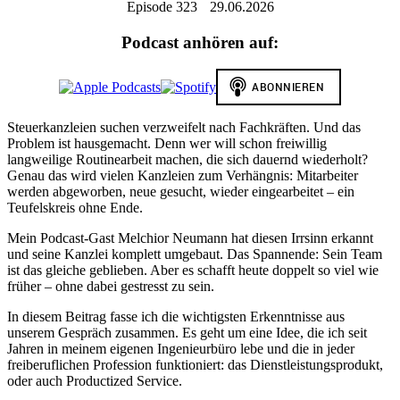
Episode 323
29.06.2026
Podcast anhören auf:
Steuerkanzleien suchen verzweifelt nach Fachkräften. Und das
Problem ist hausgemacht. Denn wer will schon freiwillig
langweilige Routinearbeit machen, die sich dauernd wiederholt?
Genau das wird vielen Kanzleien zum Verhängnis: Mitarbeiter
werden abgeworben, neue gesucht, wieder eingearbeitet – ein
Teufelskreis ohne Ende.
Mein Podcast-Gast Melchior Neumann hat diesen Irrsinn erkannt
und seine Kanzlei komplett umgebaut. Das Spannende: Sein Team
ist das gleiche geblieben. Aber es schafft heute doppelt so viel wie
früher – ohne dabei gestresst zu sein.
In diesem Beitrag fasse ich die wichtigsten Erkenntnisse aus
unserem Gespräch zusammen. Es geht um eine Idee, die ich seit
Jahren in meinem eigenen Ingenieurbüro lebe und die in jeder
freiberuflichen Profession funktioniert: das Dienstleistungsprodukt,
oder auch Productized Service.