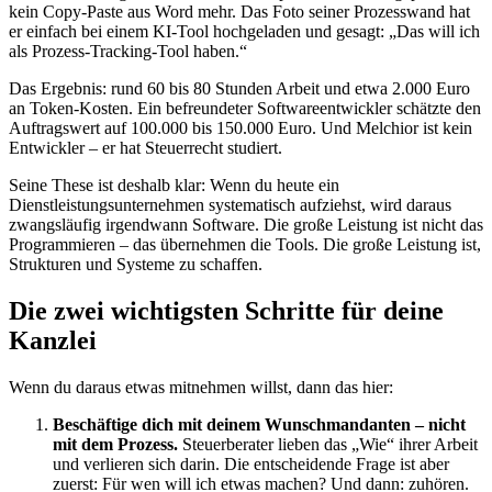
kein Copy-Paste aus Word mehr. Das Foto seiner Prozesswand hat
er einfach bei einem KI-Tool hochgeladen und gesagt: „Das will ich
als Prozess-Tracking-Tool haben.“
Das Ergebnis: rund 60 bis 80 Stunden Arbeit und etwa 2.000 Euro
an Token-Kosten. Ein befreundeter Softwareentwickler schätzte den
Auftragswert auf 100.000 bis 150.000 Euro. Und Melchior ist kein
Entwickler – er hat Steuerrecht studiert.
Seine These ist deshalb klar: Wenn du heute ein
Dienstleistungsunternehmen systematisch aufziehst, wird daraus
zwangsläufig irgendwann Software. Die große Leistung ist nicht das
Programmieren – das übernehmen die Tools. Die große Leistung ist,
Strukturen und Systeme zu schaffen.
Die zwei wichtigsten Schritte für deine
Kanzlei
Wenn du daraus etwas mitnehmen willst, dann das hier:
Beschäftige dich mit deinem Wunschmandanten – nicht
mit dem Prozess.
Steuerberater lieben das „Wie“ ihrer Arbeit
und verlieren sich darin. Die entscheidende Frage ist aber
zuerst: Für wen will ich etwas machen? Und dann: zuhören.