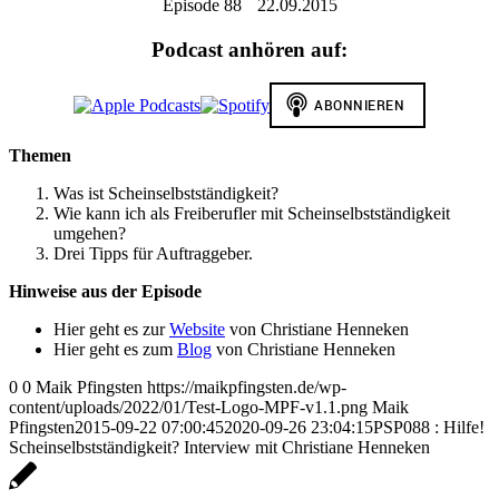
Episode 88
22.09.2015
Podcast anhören auf:
Themen
Was ist Scheinselbstständigkeit?
Wie kann ich als Freiberufler mit Scheinselbstständigkeit
umgehen?
Drei Tipps für Auftraggeber.
Hinweise aus der Episode
Hier geht es zur
Website
von Christiane Henneken
Hier geht es zum
Blog
von Christiane Henneken
0
0
Maik Pfingsten
https://maikpfingsten.de/wp-
content/uploads/2022/01/Test-Logo-MPF-v1.1.png
Maik
Pfingsten
2015-09-22 07:00:45
2020-09-26 23:04:15
PSP088 : Hilfe!
Scheinselbstständigkeit? Interview mit Christiane Henneken