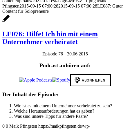
content/uploads/2022/01/Test-Logo-MPF-v1.1.png
Maik
Pfingsten
2015-09-15 07:00:28
2015-09-15 07:00:28
LE087: Guter
Content für Solopreneure
LE076: Hilfe! Ich bin mit einem
Unternehmer verheiratet
Episode 76
30.06.2015
Podcast anhören auf:
Der Inhalt der Episode:
Wie ist es mit einem Unternehmer verheiratet zu sein?
Welche Herausauforderungen hat es geben?
Was sind unsere Tipps für andere Paare?
0
0
Maik Pfingsten
https://maikpfingsten.de/wp-