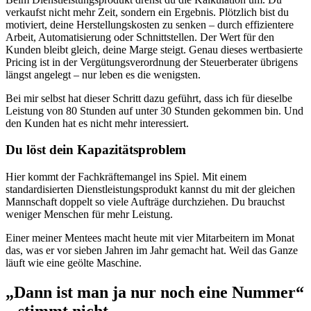
verkaufst nicht mehr Zeit, sondern ein Ergebnis. Plötzlich bist du
motiviert, deine Herstellungskosten zu senken – durch effizientere
Arbeit, Automatisierung oder Schnittstellen. Der Wert für den
Kunden bleibt gleich, deine Marge steigt. Genau dieses wertbasierte
Pricing ist in der Vergütungsverordnung der Steuerberater übrigens
längst angelegt – nur leben es die wenigsten.
Bei mir selbst hat dieser Schritt dazu geführt, dass ich für dieselbe
Leistung von 80 Stunden auf unter 30 Stunden gekommen bin. Und
den Kunden hat es nicht mehr interessiert.
Du löst dein Kapazitätsproblem
Hier kommt der Fachkräftemangel ins Spiel. Mit einem
standardisierten Dienstleistungsprodukt kannst du mit der gleichen
Mannschaft doppelt so viele Aufträge durchziehen. Du brauchst
weniger Menschen für mehr Leistung.
Einer meiner Mentees macht heute mit vier Mitarbeitern im Monat
das, was er vor sieben Jahren im Jahr gemacht hat. Weil das Ganze
läuft wie eine geölte Maschine.
„Dann ist man ja nur noch eine Nummer“