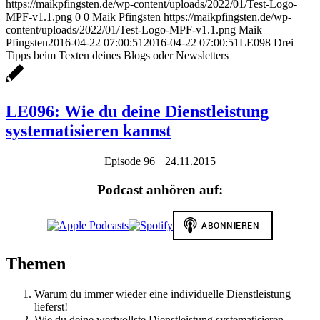
https://maikpfingsten.de/wp-content/uploads/2022/01/Test-Logo-
MPF-v1.1.png
0
0
Maik Pfingsten
https://maikpfingsten.de/wp-
content/uploads/2022/01/Test-Logo-MPF-v1.1.png
Maik
Pfingsten
2016-04-22 07:00:51
2016-04-22 07:00:51
LE098 Drei
Tipps beim Texten deines Blogs oder Newsletters
LE096: Wie du deine Dienstleistung
systematisieren kannst
Episode 96
24.11.2015
Podcast anhören auf:
Themen
Warum du immer wieder eine individuelle Dienstleistung
lieferst!
Wie du deine wertvollste Dienstleistung systematisieren