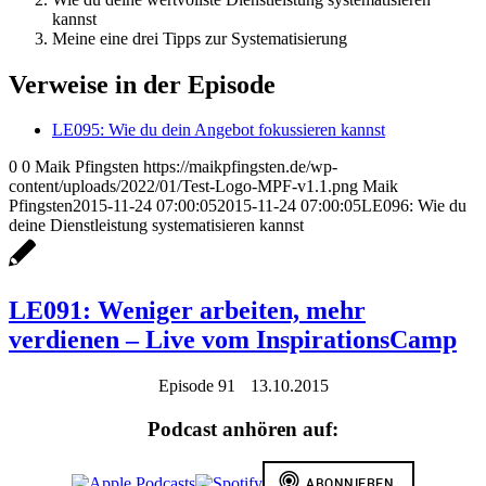
kannst
Meine eine drei Tipps zur Systematisierung
Verweise in der Episode
LE095: Wie du dein Angebot fokussieren kannst
0
0
Maik Pfingsten
https://maikpfingsten.de/wp-
content/uploads/2022/01/Test-Logo-MPF-v1.1.png
Maik
Pfingsten
2015-11-24 07:00:05
2015-11-24 07:00:05
LE096: Wie du
deine Dienstleistung systematisieren kannst
LE091: Weniger arbeiten, mehr
verdienen – Live vom InspirationsCamp
Episode 91
13.10.2015
Podcast anhören auf: