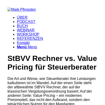
ÜBER
PODCAST
BUCH
WEBINAR
WORKSHOP
REFERENZEN
Kontakt
Menü
Menü
StBVV Rechner vs. Value
Pricing für Steuerberater
Die Art und Weise, wie Steuerberater ihre Leistungen
kalkulieren ist im Wandel. Auf der einen Seite steht
der altbewährte StBVV Rechner, der auf der
klassischen Vergütungsverordnung basiert. Auf der
anderen Seite: Value Pricing – ein modernes
Preismodell, das nicht den Aufwand, sondern den
tatsächlichen Nutzen für den Mandanten