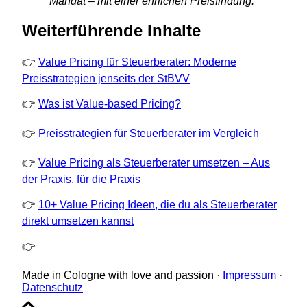
Mandat – mit einer ehrlichen Preisfindung.“
Weiterführende Inhalte
👉
Value Pricing für Steuerberater: Moderne
Preisstrategien jenseits der StBVV
👉
Was ist Value-based Pricing?
👉
Preisstrategien für Steuerberater im Vergleich
👉
Value Pricing als Steuerberater umsetzen – Aus
der Praxis, für die Praxis
👉
10+ Value Pricing Ideen, die du als Steuerberater
direkt umsetzen kannst
👉
Made in Cologne with love and passion ·
Impressum
·
Datenschutz