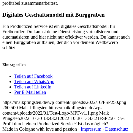
profitabel zusammenarbeitest.
Digitales Geschäftsmodell mit Burggraben
Ein Productized Service ist ein digitales Geschäftsmodell für
Freiberufler. Du kannst deine Dienstleistung virtualisieren und
automatisieren und hier nicht nur effektiver werden. Du kannst auch
einen Burggraben aufbauen, der dich vor deinem Wettbewerb
schützt.
Eintrag teilen
Teilen auf Facebook
Teilen auf WhatsApp
Teilen auf LinkedIn
Per E-Mail teilen
https://maikpfingsten.de/wp-content/uploads/2022/10/FSP250.png
260
500
Maik Pfingsten
https://maikpfingsten.de/wp-
content/uploads/2022/01/Test-Logo-MPF-v1.1.png
Maik
Pfingsten
2022-10-30 13:43:21
2022-10-30 13:43:21
FSP250 15%
Profit durch einen Productized Service? Ist das möglich?
Made in Cologne with love and passion ·
Impressum
·
Datenschutz