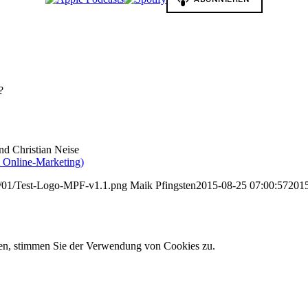
?
d Christian Neise
m Online-Marketing)
22/01/Test-Logo-MPF-v1.1.png
Maik Pfingsten
2015-08-25 07:00:57
2015
zen, stimmen Sie der Verwendung von Cookies zu.