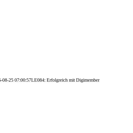
-08-25 07:00:57
LE084: Erfolgreich mit Digimember