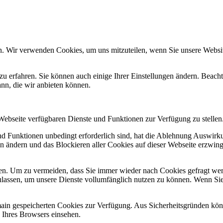
n. Wir verwenden Cookies, um uns mitzuteilen, wenn Sie unsere Website
zu erfahren. Sie können auch einige Ihrer Einstellungen ändern. Beac
ann, die wir anbieten können.
 Webseite verfügbaren Dienste und Funktionen zur Verfügung zu stellen
und Funktionen unbedingt erforderlich sind, hat die Ablehnung Auswir
en ändern und das Blockieren aller Cookies auf dieser Webseite erzwin
n. Um zu vermeiden, dass Sie immer wieder nach Cookies gefragt werde
ulassen, um unsere Dienste vollumfänglich nutzen zu können. Wenn Sie
omain gespeicherten Cookies zur Verfügung. Aus Sicherheitsgründen k
n Ihres Browsers einsehen.