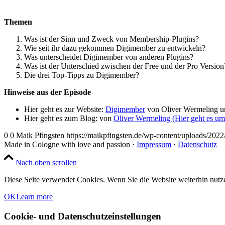
Themen
Was ist der Sinn und Zweck von Membership-Plugins?
Wie seit ihr dazu gekommen Digimember zu entwickeln?
Was unterscheidet Digimember von anderen Plugins?
Was ist der Unterschied zwischen der Free und der Pro Version
Die drei Top-Tipps zu Digimember?
Hinweise aus der Episode
Hier geht es zur Website:
Digimember
von Oliver Wermeling un
Hier geht es zum Blog: von
Oliver Wermeling (Hier geht es u
0
0
Maik Pfingsten
https://maikpfingsten.de/wp-content/uploads/20
Made in Cologne with love and passion ·
Impressum
·
Datenschutz
Nach oben scrollen
Diese Seite verwendet Cookies. Wenn Sie die Website weiterhin nut
OK
Learn more
Cookie- und Datenschutzeinstellungen