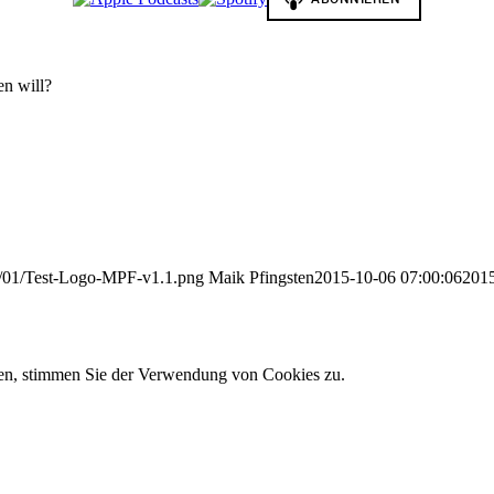
en will?
22/01/Test-Logo-MPF-v1.1.png
Maik Pfingsten
2015-10-06 07:00:06
2015
zen, stimmen Sie der Verwendung von Cookies zu.