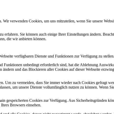
n. Wir verwenden Cookies, um uns mitzuteilen, wenn Sie unsere Website
zu erfahren. Sie können auch einige Ihrer Einstellungen ändern. Beac
ann, die wir anbieten können.
 Webseite verfügbaren Dienste und Funktionen zur Verfügung zu stellen
und Funktionen unbedingt erforderlich sind, hat die Ablehnung Auswir
en ändern und das Blockieren aller Cookies auf dieser Webseite erzwin
n. Um zu vermeiden, dass Sie immer wieder nach Cookies gefragt werde
ulassen, um unsere Dienste vollumfänglich nutzen zu können. Wenn Sie
omain gespeicherten Cookies zur Verfügung. Aus Sicherheitsgründen k
n Ihres Browsers einsehen.