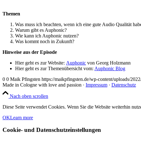
Themen
Was muss ich beachten, wenn ich eine gute Audio Qualität hab
Warum gibt es Auphonic?
Wie kann ich Auphonic nutzen?
Was kommt noch in Zukunft?
Hinweise aus der Episode
Hier geht es zur Website:
Auphonic
von Georg Holzmann
Hier geht es zur Themenübersicht vom:
Auphonic Blog
0
0
Maik Pfingsten
https://maikpfingsten.de/wp-content/uploads/20
Made in Cologne with love and passion ·
Impressum
·
Datenschutz
Nach oben scrollen
Diese Seite verwendet Cookies. Wenn Sie die Website weiterhin nut
OK
Learn more
Cookie- und Datenschutzeinstellungen