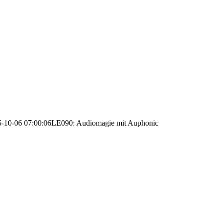
-10-06 07:00:06
LE090: Audiomagie mit Auphonic