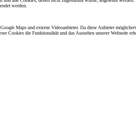
ird und alle Cookies, denen nicht zugestimmt wurde, abgelehnt werden. 
lendet werden.
 Google Maps und externe Videoanbieter. Da diese Anbieter mögliche
 dieser Cookies die Funktionalität und das Aussehen unserer Webseite 