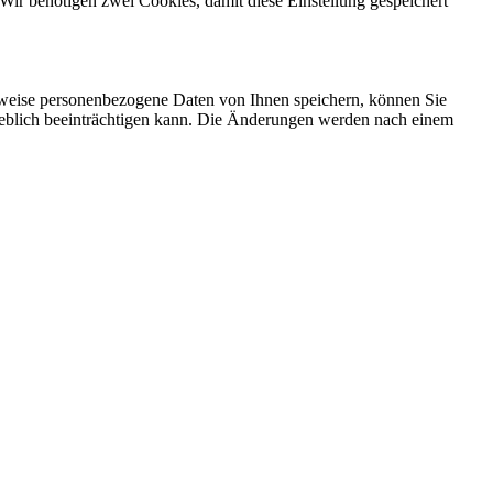
Wir benötigen zwei Cookies, damit diese Einstellung gespeichert
rweise personenbezogene Daten von Ihnen speichern, können Sie
erheblich beeinträchtigen kann. Die Änderungen werden nach einem