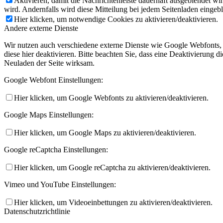
Aktivieren, damit die Nachrichtenleiste dauerhaft ausgeblendet w
wird. Andernfalls wird diese Mitteilung bei jedem Seitenladen eingeb
Hier klicken, um notwendige Cookies zu aktivieren/deaktivieren.
Andere externe Dienste
Wir nutzen auch verschiedene externe Dienste wie Google Webfonts,
diese hier deaktivieren. Bitte beachten Sie, dass eine Deaktivierung
Neuladen der Seite wirksam.
Google Webfont Einstellungen:
Hier klicken, um Google Webfonts zu aktivieren/deaktivieren.
Google Maps Einstellungen:
Hier klicken, um Google Maps zu aktivieren/deaktivieren.
Google reCaptcha Einstellungen:
Hier klicken, um Google reCaptcha zu aktivieren/deaktivieren.
Vimeo und YouTube Einstellungen:
Hier klicken, um Videoeinbettungen zu aktivieren/deaktivieren.
Datenschutzrichtlinie