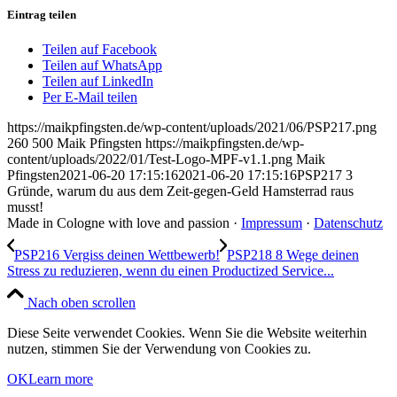
Eintrag teilen
Teilen auf Facebook
Teilen auf WhatsApp
Teilen auf LinkedIn
Per E-Mail teilen
https://maikpfingsten.de/wp-content/uploads/2021/06/PSP217.png
260
500
Maik Pfingsten
https://maikpfingsten.de/wp-
content/uploads/2022/01/Test-Logo-MPF-v1.1.png
Maik
Pfingsten
2021-06-20 17:15:16
2021-06-20 17:15:16
PSP217 3
Gründe, warum du aus dem Zeit-gegen-Geld Hamsterrad raus
musst!
Made in Cologne with love and passion ·
Impressum
·
Datenschutz
PSP216 Vergiss deinen Wettbewerb!
PSP218 8 Wege deinen
Stress zu reduzieren, wenn du einen Productized Service...
Nach oben scrollen
Diese Seite verwendet Cookies. Wenn Sie die Website weiterhin
nutzen, stimmen Sie der Verwendung von Cookies zu.
OK
Learn more