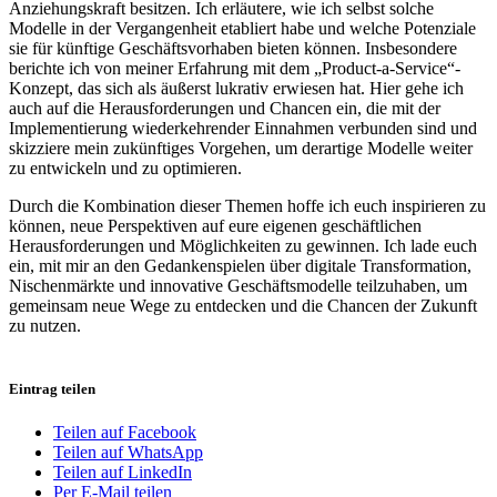
Anziehungskraft besitzen. Ich erläutere, wie ich selbst solche
Modelle in der Vergangenheit etabliert habe und welche Potenziale
sie für künftige Geschäftsvorhaben bieten können. Insbesondere
berichte ich von meiner Erfahrung mit dem „Product-a-Service“-
Konzept, das sich als äußerst lukrativ erwiesen hat. Hier gehe ich
auch auf die Herausforderungen und Chancen ein, die mit der
Implementierung wiederkehrender Einnahmen verbunden sind und
skizziere mein zukünftiges Vorgehen, um derartige Modelle weiter
zu entwickeln und zu optimieren.
Durch die Kombination dieser Themen hoffe ich euch inspirieren zu
können, neue Perspektiven auf eure eigenen geschäftlichen
Herausforderungen und Möglichkeiten zu gewinnen. Ich lade euch
ein, mit mir an den Gedankenspielen über digitale Transformation,
Nischenmärkte und innovative Geschäftsmodelle teilzuhaben, um
gemeinsam neue Wege zu entdecken und die Chancen der Zukunft
zu nutzen.
Eintrag teilen
Teilen auf Facebook
Teilen auf WhatsApp
Teilen auf LinkedIn
Per E-Mail teilen