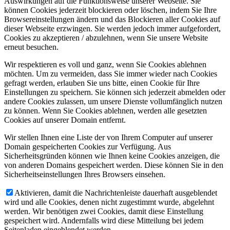
Auswirkungen auf die Funktionsweise unserer Webseite. Sie
können Cookies jederzeit blockieren oder löschen, indem Sie Ihre
Browsereinstellungen ändern und das Blockieren aller Cookies auf
dieser Webseite erzwingen. Sie werden jedoch immer aufgefordert,
Cookies zu akzeptieren / abzulehnen, wenn Sie unsere Website
erneut besuchen.
Wir respektieren es voll und ganz, wenn Sie Cookies ablehnen
möchten. Um zu vermeiden, dass Sie immer wieder nach Cookies
gefragt werden, erlauben Sie uns bitte, einen Cookie für Ihre
Einstellungen zu speichern. Sie können sich jederzeit abmelden oder
andere Cookies zulassen, um unsere Dienste vollumfänglich nutzen
zu können. Wenn Sie Cookies ablehnen, werden alle gesetzten
Cookies auf unserer Domain entfernt.
Wir stellen Ihnen eine Liste der von Ihrem Computer auf unserer
Domain gespeicherten Cookies zur Verfügung. Aus
Sicherheitsgründen können wie Ihnen keine Cookies anzeigen, die
von anderen Domains gespeichert werden. Diese können Sie in den
Sicherheitseinstellungen Ihres Browsers einsehen.
Aktivieren, damit die Nachrichtenleiste dauerhaft ausgeblendet
wird und alle Cookies, denen nicht zugestimmt wurde, abgelehnt
werden. Wir benötigen zwei Cookies, damit diese Einstellung
gespeichert wird. Andernfalls wird diese Mitteilung bei jedem
Seitenladen eingeblendet werden.