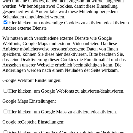
wird und alle Cookies, denen nicht zugestimmt wurde, abgelehnt
werden. Wir benötigen zwei Cookies, damit diese Einstellung
gespeichert wird. Andernfalls wird diese Mitteilung bei jedem
Seitenladen eingeblendet werden.
Hier klicken, um notwendige Cookies zu aktivieren/deaktivieren.
Andere externe Dienste
Wir nutzen auch verschiedene externe Dienste wie Google
Webfonts, Google Maps und externe Videoanbieter. Da diese
Anbieter möglicherweise personenbezogene Daten von Ihnen
speichern, können Sie diese hier deaktivieren. Bitte beachten Sie,
dass eine Deaktivierung dieser Cookies die Funktionalität und das
Aussehen unserer Webseite erheblich beeinträchtigen kann. Die
Änderungen werden nach einem Neuladen der Seite wirksam.
Google Webfont Einstellungen:
Hier klicken, um Google Webfonts zu aktivieren/deaktivieren.
Google Maps Einstellungen:
Hier klicken, um Google Maps zu aktivieren/deaktivieren.
Google reCaptcha Einstellungen:
Hier klicken, um Google reCaptcha zu aktivieren/deaktivieren.