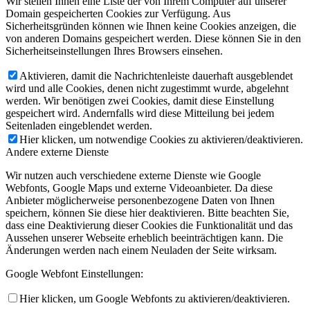
Wir stellen Ihnen eine Liste der von Ihrem Computer auf unserer
Domain gespeicherten Cookies zur Verfügung. Aus
Sicherheitsgründen können wie Ihnen keine Cookies anzeigen, die
von anderen Domains gespeichert werden. Diese können Sie in den
Sicherheitseinstellungen Ihres Browsers einsehen.
Aktivieren, damit die Nachrichtenleiste dauerhaft ausgeblendet
wird und alle Cookies, denen nicht zugestimmt wurde, abgelehnt
werden. Wir benötigen zwei Cookies, damit diese Einstellung
gespeichert wird. Andernfalls wird diese Mitteilung bei jedem
Seitenladen eingeblendet werden.
Hier klicken, um notwendige Cookies zu aktivieren/deaktivieren.
Andere externe Dienste
Wir nutzen auch verschiedene externe Dienste wie Google
Webfonts, Google Maps und externe Videoanbieter. Da diese
Anbieter möglicherweise personenbezogene Daten von Ihnen
speichern, können Sie diese hier deaktivieren. Bitte beachten Sie,
dass eine Deaktivierung dieser Cookies die Funktionalität und das
Aussehen unserer Webseite erheblich beeinträchtigen kann. Die
Änderungen werden nach einem Neuladen der Seite wirksam.
Google Webfont Einstellungen:
Hier klicken, um Google Webfonts zu aktivieren/deaktivieren.