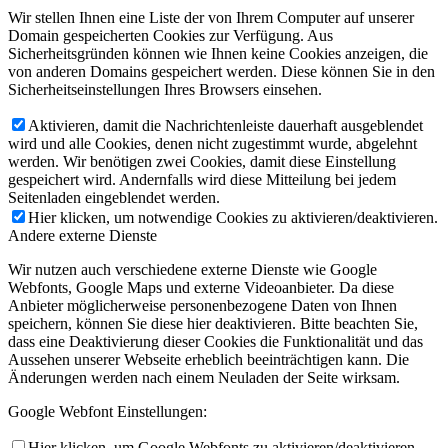
Wir stellen Ihnen eine Liste der von Ihrem Computer auf unserer
Domain gespeicherten Cookies zur Verfügung. Aus
Sicherheitsgründen können wie Ihnen keine Cookies anzeigen, die
von anderen Domains gespeichert werden. Diese können Sie in den
Sicherheitseinstellungen Ihres Browsers einsehen.
Aktivieren, damit die Nachrichtenleiste dauerhaft ausgeblendet
wird und alle Cookies, denen nicht zugestimmt wurde, abgelehnt
werden. Wir benötigen zwei Cookies, damit diese Einstellung
gespeichert wird. Andernfalls wird diese Mitteilung bei jedem
Seitenladen eingeblendet werden.
Hier klicken, um notwendige Cookies zu aktivieren/deaktivieren.
Andere externe Dienste
Wir nutzen auch verschiedene externe Dienste wie Google
Webfonts, Google Maps und externe Videoanbieter. Da diese
Anbieter möglicherweise personenbezogene Daten von Ihnen
speichern, können Sie diese hier deaktivieren. Bitte beachten Sie,
dass eine Deaktivierung dieser Cookies die Funktionalität und das
Aussehen unserer Webseite erheblich beeinträchtigen kann. Die
Änderungen werden nach einem Neuladen der Seite wirksam.
Google Webfont Einstellungen:
Hier klicken, um Google Webfonts zu aktivieren/deaktivieren.