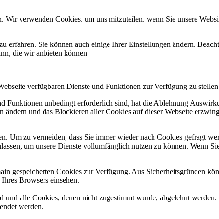
n. Wir verwenden Cookies, um uns mitzuteilen, wenn Sie unsere Website
zu erfahren. Sie können auch einige Ihrer Einstellungen ändern. Beac
ann, die wir anbieten können.
 Webseite verfügbaren Dienste und Funktionen zur Verfügung zu stellen
und Funktionen unbedingt erforderlich sind, hat die Ablehnung Auswir
en ändern und das Blockieren aller Cookies auf dieser Webseite erzwin
n. Um zu vermeiden, dass Sie immer wieder nach Cookies gefragt werde
ulassen, um unsere Dienste vollumfänglich nutzen zu können. Wenn Sie
omain gespeicherten Cookies zur Verfügung. Aus Sicherheitsgründen k
n Ihres Browsers einsehen.
ird und alle Cookies, denen nicht zugestimmt wurde, abgelehnt werden. 
lendet werden.